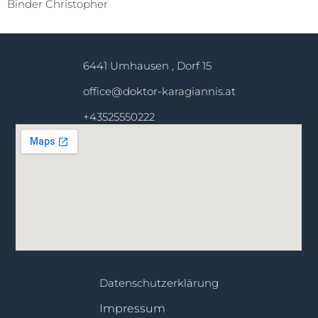
Binder Christopher
6441 Umhausen , Dorf 15
office@doktor-karagiannis.at
+43525550222
Datenschutzerklärung
Impressum