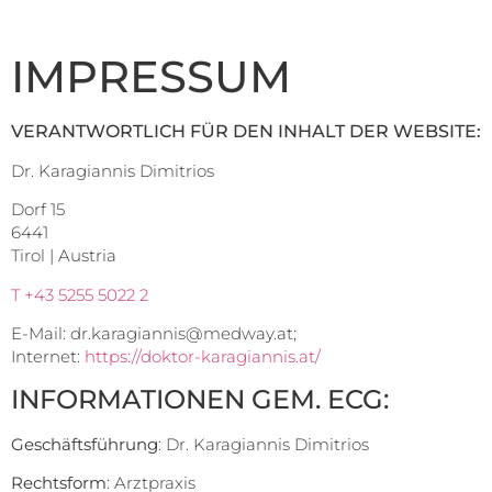
IMPRESSUM
VERANTWORTLICH FÜR DEN INHALT DER WEBSITE:
Dr. Karagiannis Dimitrios
Dorf 15
6441
Tirol | Austria
T +43 5255 5022 2
E-Mail: dr.karagiannis@medway.at; ‎
Internet:
https://doktor-karagiannis.at/
INFORMATIONEN GEM. ECG:
Geschäftsführung
: Dr. Karagiannis Dimitrios
Rechtsform
: Arztpraxis