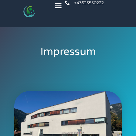
+43525550222
Impressum