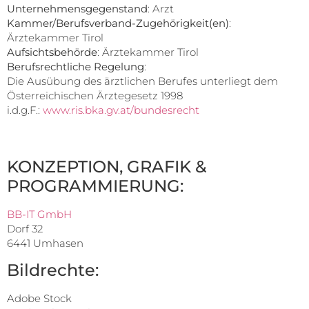
Unternehmensgegenstand
: Arzt
Kammer/Berufsverband-Zugehörigkeit(en)
:
Ärztekammer Tirol
Aufsichtsbehörde
: Ärztekammer Tirol
Berufsrechtliche Regelung
:
Die Ausübung des ärztlichen Berufes unterliegt dem
Österreichischen Ärztegesetz 1998
i.d.g.F.:
www.ris.bka.gv.at/bundesrecht
KONZEPTION, GRAFIK &
PROGRAMMIERUNG:
BB-IT GmbH
Dorf 32
6441 Umhasen
Bildrechte:
Adobe Stock